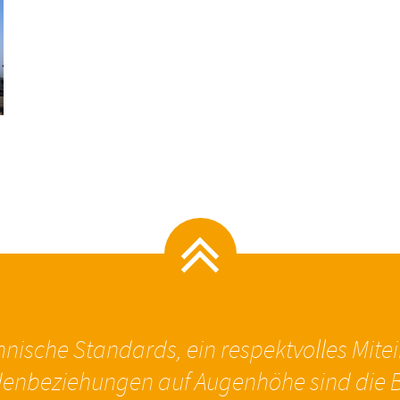
nische Standards, ein respektvolles Mite
enbeziehungen auf Augenhöhe sind die B