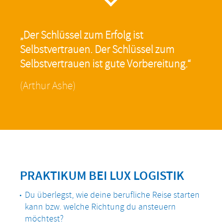
„Der Schlüssel zum Erfolg ist
Selbstvertrauen. Der Schlüssel zum
Selbstvertrauen ist gute Vorbereitung.“
(Arthur Ashe)
PRAKTIKUM BEI LUX LOGISTIK
Du überlegst, wie deine berufliche Reise starten
kann bzw. welche Richtung du ansteuern
möchtest?