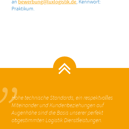
an
bewerbung@luxlogistik.de
, Kennwort:
Praktikum.
„
Hohe technische Standards, ein respektvolles
Miteinander und Kundenbeziehungen auf
Augenhöhe sind die Basis unserer perfekt
abgestimmten Logistik Dienstleistungen.