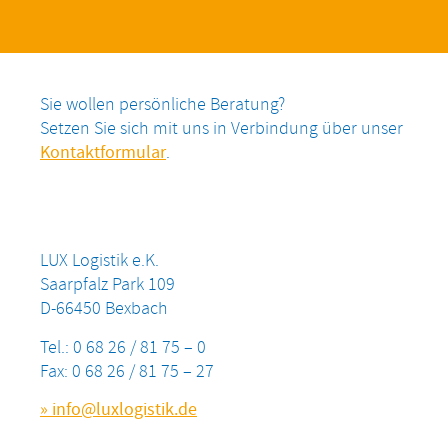
Sie wollen persönliche Beratung?
Setzen Sie sich mit uns in Verbindung über unser
Kontaktformular
.
LUX Logistik e.K.
Saarpfalz Park 109
D-66450 Bexbach
Tel.: 0 68 26 / 81 75 – 0
Fax: 0 68 26 / 81 75 – 27
» info@luxlogistik.de