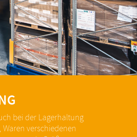
UNG
uch bei der Lagerhaltung
s, Waren verschiedenen