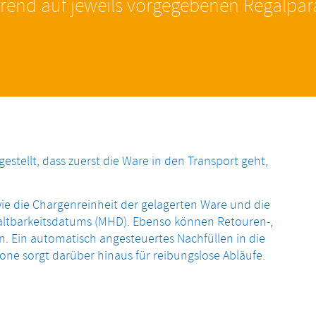
rend auf jeweils vorgegebenen Regalpa
estellt, dass zuerst die Ware in den Transport geht,
e die Chargenreinheit der gelagerten Ware und die
altbarkeitsdatums (MHD). Ebenso können Retouren-,
n. Ein automatisch angesteuertes Nachfüllen in die
ne sorgt darüber hinaus für reibungslose Abläufe.