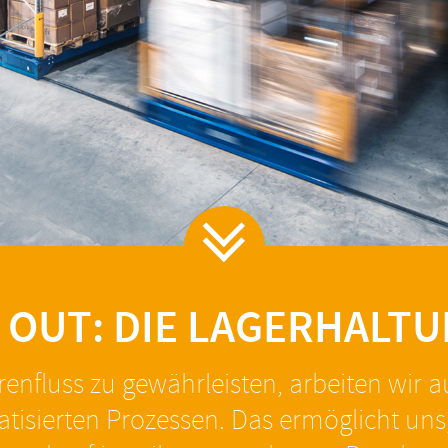
ST OUT: DIE LAGERHALT
nfluss zu gewährleisten, arbeiten wir a
tisierten Prozessen. Das ermöglicht un