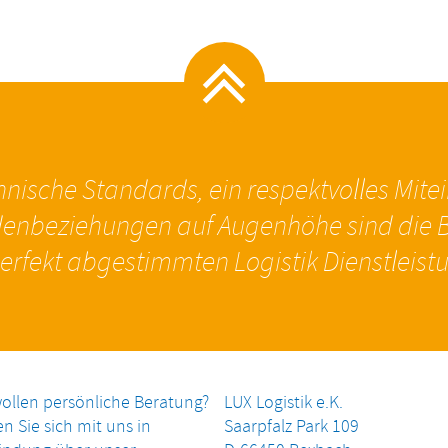
nische Standards, ein respektvolles Mite
enbeziehungen auf Augenhöhe sind die B
erfekt abgestimmten Logistik Dienstleist
wollen persönliche Beratung?
LUX Logistik e.K.
n Sie sich mit uns in
Saarpfalz Park 109