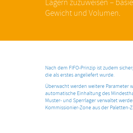
Lagern zuzuweisen – basie
Gewicht und Volumen.
Nach dem FIFO-Prinzip ist zudem sicherg
die als erstes angeliefert wurde.
Überwacht werden weitere Parameter wi
automatische Einhaltung des Mindesth
Muster- und Sperrlager verwaltet werde
Kommissionier-Zone aus der Paletten-Zo